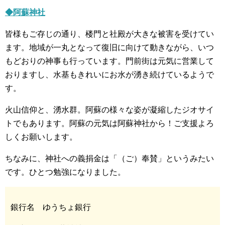
◆阿蘇神社
皆様もご存じの通り、楼門と社殿が大きな被害を受けてい
ます。地域が一丸となって復旧に向けて動きながら、いつ
もどおりの神事も行っています。門前街は元気に営業して
おりますし、水基もきれいにお水が湧き続けているようで
す。
火山信仰と、湧水群。阿蘇の様々な姿が凝縮したジオサイ
トでもあります。阿蘇の元気は阿蘇神社から！ご支援よろ
しくお願いします。
ちなみに、神社への義捐金は「（ご）奉賛」というみたい
です。ひとつ勉強になりました。
銀行名 ゆうちょ銀行