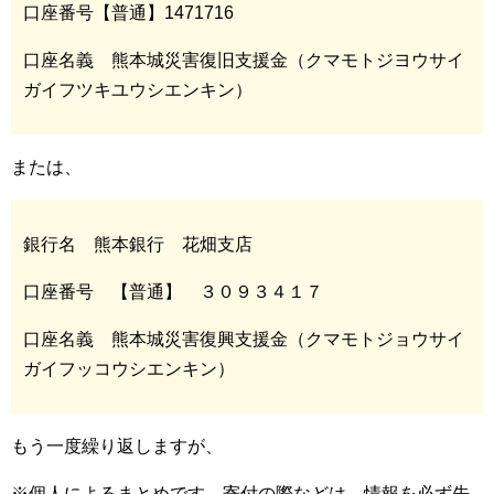
口座番号【普通】1471716
口座名義 熊本城災害復旧支援金（クマモトジヨウサイ
ガイフツキユウシエンキン）
または、
銀行名 熊本銀行 花畑支店
口座番号 【普通】 ３０９３４１７
口座名義 熊本城災害復興支援金（クマモトジョウサイ
ガイフッコウシエンキン）
もう一度繰り返しますが、
※個人によるまとめです。寄付の際などは、情報を必ず先