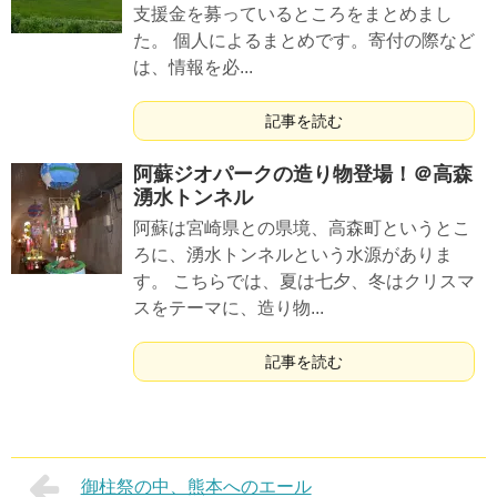
支援金を募っているところをまとめまし
た。 個人によるまとめです。寄付の際など
は、情報を必...
記事を読む
阿蘇ジオパークの造り物登場！＠高森
湧水トンネル
阿蘇は宮崎県との県境、高森町というとこ
ろに、湧水トンネルという水源がありま
す。 こちらでは、夏は七夕、冬はクリスマ
スをテーマに、造り物...
記事を読む
御柱祭の中、熊本へのエール