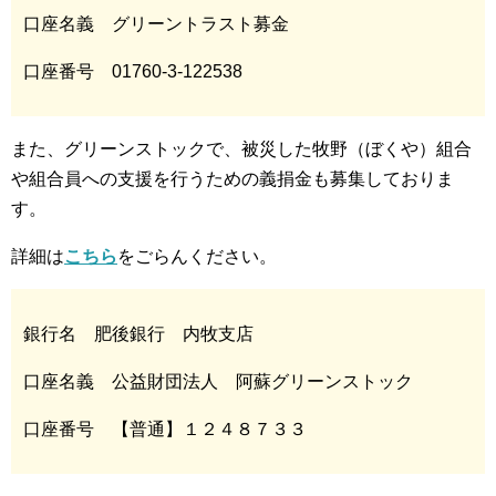
口座名義 グリーントラスト募金
口座番号 01760-3-122538
また、グリーンストックで、被災した牧野（ぼくや）組合
や組合員への支援を行うための義捐金も募集しておりま
す。
詳細は
こちら
をごらんください。
銀行名 肥後銀行 内牧支店
口座名義 公益財団法人 阿蘇グリーンストック
口座番号 【普通】１２４８７３３