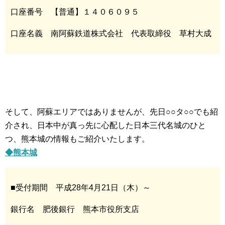
口座番号 【普通】１４０６０９５
口座名義 南阿蘇鉄道株式会社 代表取締役 草村大成
そして、阿蘇エリアではありませんが、先日○○タ○○でも紹
介され、日本中が真っ先に心配した日本三代名城のひと
つ、熊本城の情報もご紹介いたします。
◆熊本城
■受付期間 平成28年4月21日（木）～
銀行名 肥後銀行 熊本市役所支店