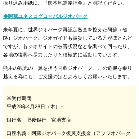
振り込み用紙に、『熊本地震義捐金』と明記ください。
◆阿蘇ユネスコグローバルジオパーク
来年夏に、世界ジオパーク再認定審査を控えた阿蘇（省
略）ジオパーク。ジオガイドも被災している方がほとんど
ですが、各ジオサイトの被害状況などを調べて回ったり、
各地の復興へ尽力したりと積極的に活動しています。
熊本の観光の一翼を担う阿蘇ジオパーク、この危機を乗り
越える為にも、ご支援のほどよろしくお願いいたします。
※受付期間
平成28年4月28日（木）～
銀行名 肥後銀行 宮地支店
口座名義：阿蘇ジオパーク復興支援金（アソジオパーク