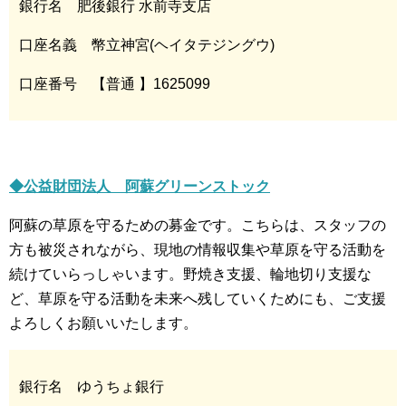
銀行名 肥後銀行 水前寺支店
口座名義 幣立神宮(ヘイタテジングウ)
口座番号 【普通 】1625099
◆公益財団法人 阿蘇グリーンストック
阿蘇の草原を守るための募金です。こちらは、スタッフの
方も被災されながら、現地の情報収集や草原を守る活動を
続けていらっしゃいます。野焼き支援、輪地切り支援な
ど、草原を守る活動を未来へ残していくためにも、ご支援
よろしくお願いいたします。
銀行名 ゆうちょ銀行