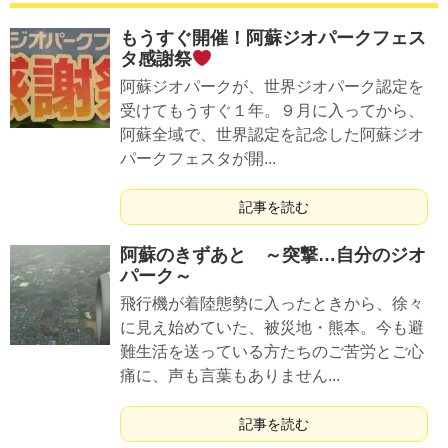
もうすぐ開催！阿蘇ジオパークフェス
タ感謝祭
阿蘇ジオパークが、世界ジオパーク認定を
受けてもうすぐ１年。９月に入ってから、
阿蘇全域で、世界認定を記念した阿蘇ジオ
パークフェスタが開...
記事を読む
阿蘇のきずあと ～突撃…自分のジオ
パーク～
飛行機が着陸態勢に入ったときから、徐々
に見え始めていた、被災地・熊本。今も避
難生活を送っている方たちのご苦労とご心
痛に、声も言葉もありません...
記事を読む