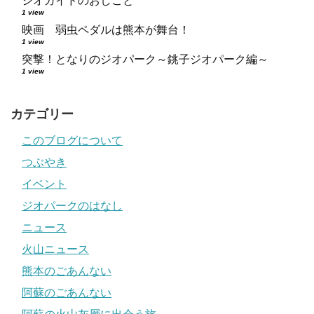
ジオガイドのおしごと
1 view
映画 弱虫ペダルは熊本が舞台！
1 view
突撃！となりのジオパーク～銚子ジオパーク編～
1 view
カテゴリー
このブログについて
つぶやき
イベント
ジオパークのはなし
ニュース
火山ニュース
熊本のごあんない
阿蘇のごあんない