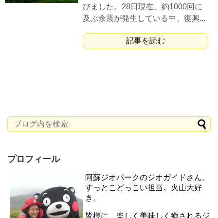
びました。28日現在、約1000回に
及ぶ余震が発生している中、復興...
記事を読む
プロフィール
阿蘇ジオパークのジオガイドさん。
すっとこどっこい担当。火山大好
き。
皆様に、楽しく美味しく癒されるジ