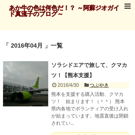
あか牛の色は何色だ！？ ～阿蘇ジオガイ
ド真流子のブログ～
2016年04月
一覧
ソラシドエアで旅して、クマカ
ツ！【熊本支援】
2016/4/30
つぶやき
熊本を支援する購入活動、クマカ
ツ！ 始まります！（＾＾） 熊本
県内各地でボランティアの受け入れ
が始まっています。地震直後は閉鎖
されてい...