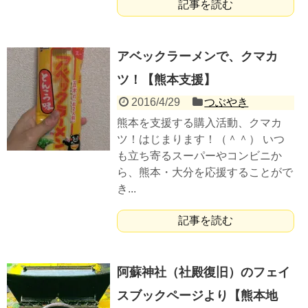
記事を読む
アベックラーメンで、クマカ
ツ！【熊本支援】
2016/4/29
つぶやき
熊本を支援する購入活動、クマカ
ツ！はじまります！（＾＾） いつ
も立ち寄るスーパーやコンビニか
ら、熊本・大分を応援することがで
き...
記事を読む
阿蘇神社（社殿復旧）のフェイ
スブックページより【熊本地