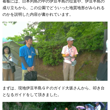
看板には、日本列島の中の伊豆半島の位置や、伊豆半島の
成り立ちから、この公園でどういった地質地形がみられる
のかを説明した内容が書かれています。
まずは、現地伊豆半島ＧＰのガイド大坂さんから、叩き台
となるガイドをして頂きました。