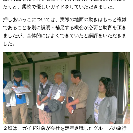
たりと、柔軟で優しいガイドをしていただきました。
押しあいっこについては、実際の地面の動きはもっと複雑
であることを別に説明・補足する機会が必要と助言を頂き
ましたが、全体的にはよくできていたと講評をいただきま
した。
２班は、ガイド対象が会社を定年退職したグループの旅行