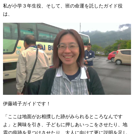
私が小学３年生役、そして、班の命運を託したガイド役
は、
伊藤靖子ガイドです！
「ここは地面がお相撲した跡がみられるところなんです
よ」と興味を引き、子どもに押しあいっこをさせたり、地
震の痕跡を見つけさせたり、大人に向けて更に説明を足し