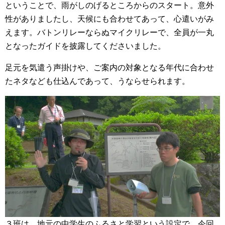
ということで、雨がしのげるところからのスタート。意外
性がありましたし、天候にも合わせてあって、心遣いがみ
えます。バトンリレーならぬマイクリレーで、全員が一丸
となったガイドを披露してくださいました。
足元を気遣う声掛けや、ご案内の対象となる年代に合わせ
たネタなども仕込んであって、うならせられます。
３班は、地元の中学生のふるさと学習という設定で、今回