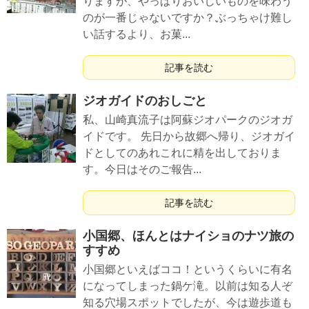
りますが、やっぱりおいしいものを味わう
のが一番じゃないですか？ぶっちゃけ難し
い話するより、お菓...
記事を読む
ジオガイドのおしごと
私、山崎真流子は阿蘇ジオパークのジオガ
イドです。 先日から故郷へ帰り、ジオガイ
ドとしてのあれこれに精を出しておりま
す。今日はそのご報告...
記事を読む
小国郷、ほんとはナイショのナツ旅の
すすめ
小国郷といえばココ！というくらいに有名
になってしまった鍋ケ滝。以前は知る人ぞ
知る穴場スポットでしたが、今は遊歩道も