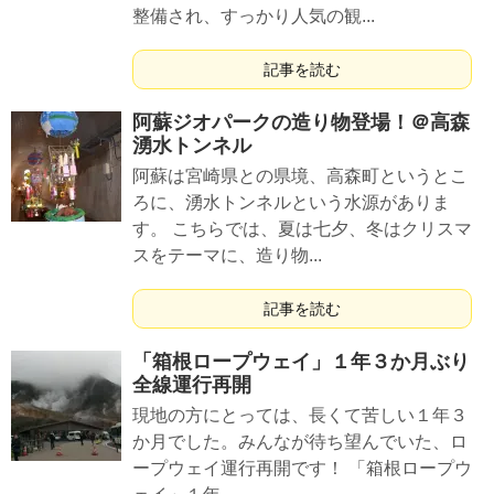
整備され、すっかり人気の観...
記事を読む
阿蘇ジオパークの造り物登場！＠高森
湧水トンネル
阿蘇は宮崎県との県境、高森町というとこ
ろに、湧水トンネルという水源がありま
す。 こちらでは、夏は七夕、冬はクリスマ
スをテーマに、造り物...
記事を読む
「箱根ロープウェイ」１年３か月ぶり
全線運行再開
現地の方にとっては、長くて苦しい１年３
か月でした。みんなが待ち望んでいた、ロ
ープウェイ運行再開です！ 「箱根ロープウ