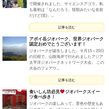
で開催されました、サイエンスアゴラ。私
も最初は「なんだろう、怪獣みたいな名前
だけど(笑)」...
記事を読む
アポイ岳ジオパーク、世界ジオパーク
認定おめでとうございます！
ジオパークが誕生しました。９月15～20日
の日程で、山陰海岸で行われましたアジア
太平洋ジオパークネットワーク大会。 この
大会のフェアウ...
記事を読む
食いしん坊必見
ジオパークスイー
ツ食べ歩き！
ジオパークの楽しみって、景色や歴史もあ