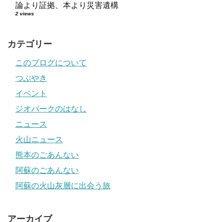
論より証拠、本より災害遺構
2 views
カテゴリー
このブログについて
つぶやき
イベント
ジオパークのはなし
ニュース
火山ニュース
熊本のごあんない
阿蘇のごあんない
阿蘇の火山灰層に出会う旅
アーカイブ