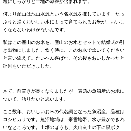
粒にしっかりと土地の滋養が含まれます。
何より産山は池山水源という名水源を擁しています。たっ
ぷりと湧くおいしい水によって育てられるお米が、おいし
くならないわけがないんです。
私はこの産山のお米を、産山のお水とセットで結婚式の引
き出物にしました。炊く時に、このお水で炊いてください
と言い添えて。たいへん喜ばれ、その後もおいしかったと
評判をいただきました。
さて、前置きが長くなりましたが、表題の魚沼産のお米に
ついて、語りたいと思います。
ここ数年、おいしいお米の代名詞となった魚沼産。品種は
コシヒカリです。魚沼地域は、豪雪地帯。水が豊かできれ
いなところです。土壌のほうも、火山灰土の下に黒ボク