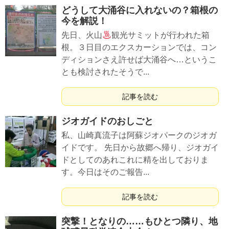
どうして大涌谷に入れないの？箱根の
今を解説！
先日、火山
観光サミットが行われた箱
根。３日目のエクスカーションでは、コン
ディションさえ許せば大涌谷へ…というこ
とも検討されたそうで...
記事を読む
ジオガイドのおしごと
私、山崎真流子は阿蘇ジオパークのジオガ
イドです。 先日から故郷へ帰り、ジオガイ
ドとしてのあれこれに精を出しておりま
す。今日はそのご報告...
記事を読む
突撃！となりの……もひとつ隣り、地