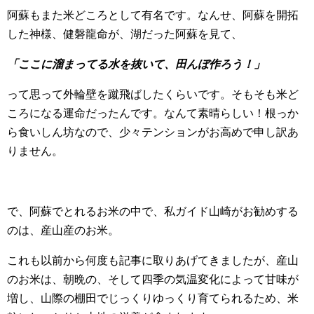
阿蘇もまた米どころとして有名です。なんせ、阿蘇を開拓
した神様、健磐龍命が、湖だった阿蘇を見て、
「ここに溜まってる水を抜いて、田んぼ作ろう！」
って思って外輪壁を蹴飛ばしたくらいです。そもそも米ど
ころになる運命だったんです。なんて素晴らしい！根っか
ら食いしん坊なので、少々テンションがお高めで申し訳あ
りません。
で、阿蘇でとれるお米の中で、私ガイド山崎がお勧めする
のは、産山産のお米。
これも以前から何度も記事に取りあげてきましたが、産山
のお米は、朝晩の、そして四季の気温変化によって甘味が
増し、山際の棚田でじっくりゆっくり育てられるため、米