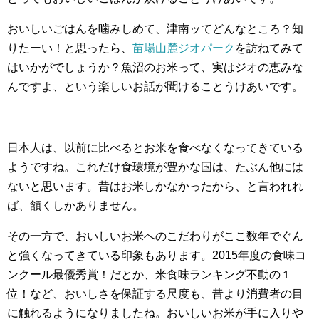
おいしいごはんを噛みしめて、津南ッてどんなところ？知
りたーい！と思ったら、
苗場山麓ジオパーク
を訪ねてみて
はいかがでしょうか？魚沼のお米って、実はジオの恵みな
んですよ、という楽しいお話が聞けることうけあいです。
日本人は、以前に比べるとお米を食べなくなってきている
ようですね。これだけ食環境が豊かな国は、たぶん他には
ないと思います。昔はお米しかなかったから、と言われれ
ば、頷くしかありません。
その一方で、おいしいお米へのこだわりがここ数年でぐん
と強くなってきている印象もあります。2015年度の食味コ
ンクール最優秀賞！だとか、米食味ランキング不動の１
位！など、おいしさを保証する尺度も、昔より消費者の目
に触れるようになりましたね。おいしいお米が手に入りや