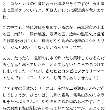
と、コシヒカリの生育に合った環境だそうですが、火山灰
土に黒ボクっていうと、阿蘇人としては親近感を覚えます
ね。
この中でも、特に注目を集めているのが、南魚沼市の上田
地区（南部）、津南地区、湯沢地区。近年の温暖化と猛暑
の影響を受けにくい、標高がやや高めの地域のコシヒカリ
が、ぐんとおいしくなっているんだそうです。
ああ、だったら、魚沼のお水で炊いたら美味しくなるんだ
ろうなぁと思っていたら、とんでもないところで見つけて
しまいました！それが、
あなたとコンビにファミリーマー
ト
なんです。（ファミマの回し者ではありませんよ！）
ファミマの天然水シリーズは、産地が二種類あるのをご存
じでしょうか。ひとつは、九州の霧島。霧島山系のミネラ
ルをたっぷり含んだ、やや強めの飲み口のお水です。こち
らのお水も私は馴染みがあって好きなんですが、ふとその