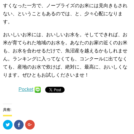
すくなった一方で、ノープライズのお米には見向きもされ
ない、ということもあるのでは、と、少々心配になりま
す。
おいしいお米には、おいしいお水を。そしてできれば、お
米が育てられた地域のお水を。あなたのお家の近くのお米
も、お水を合わせるだけで、魚沼産を越えるかもしれませ
ん。ランキングに入ってなくても、コンクールに出てなく
ても、産地のお水で炊けば、絶対に、最高に、おいしくな
ります。ぜひともお試しくださいませ！
Pocket
共有:
ク
Facebook
ク
リ
で
リ
ッ
共
ッ