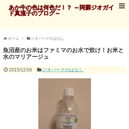
あか牛の色は何色だ！？ ～阿蘇ジオガイ
ド真流子のブログ～
ホーム
ジオパークのはなし
魚沼産のお米はファミマのお水で炊け！お米と
水のマリアージュ
2015/12/16
ジオパークのはなし