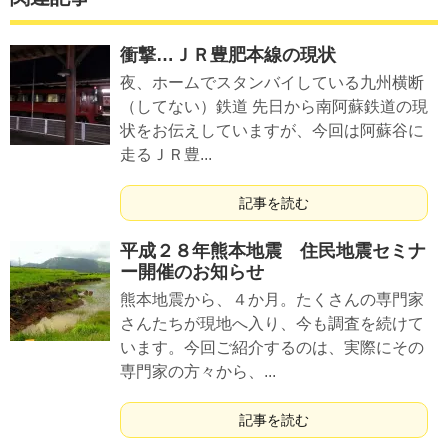
衝撃…ＪＲ豊肥本線の現状
夜、ホームでスタンバイしている九州横断
（してない）鉄道 先日から南阿蘇鉄道の現
状をお伝えしていますが、今回は阿蘇谷に
走るＪＲ豊...
記事を読む
平成２８年熊本地震 住民地震セミナ
ー開催のお知らせ
熊本地震から、４か月。たくさんの専門家
さんたちが現地へ入り、今も調査を続けて
います。今回ご紹介するのは、実際にその
専門家の方々から、...
記事を読む