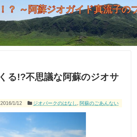
！？ ～阿蘇ジオガイド真流子の
くる!?不思議な阿蘇のジオサ
2016/1/12
ジオパークのはなし
,
阿蘇のごあんない