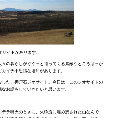
オサイトがあります。
人々の暮らしがぐぐっと迫ってくる素敵なところばっか
ピカイチ不思議な場所があります。
なった、押戸石ジオサイト。今日は、このジオサイトの
議なお話もしていきたいと思います。
ルデラ噴火のときに、火砕流に埋め残された山なんで