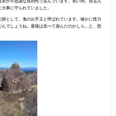
は岩が不思議な規則性で並んでいます。長い間、知る人
に大事に守られていました。
だ跡として、鬼のお手玉と呼ばれています。確かに怪力
だんでしょうね。最後は並べて遊んだのかしら…と、想