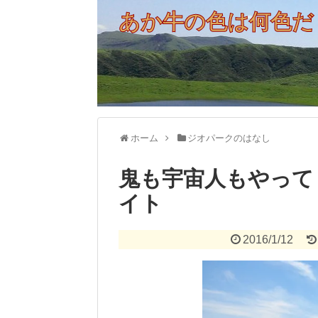
あか牛の色は何色だ
ホーム
ジオパークのはなし
鬼も宇宙人もやって
イト
2016/1/12