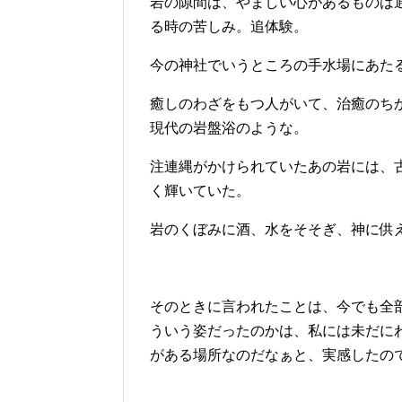
岩の隙間は、やましい心があるものは
る時の苦しみ。追体験。
今の神社でいうところの手水場にあた
癒しのわざをもつ人がいて、治癒のち
現代の岩盤浴のような。
注連縄がかけられていたあの岩には、
く輝いていた。
岩のくぼみに酒、水をそそぎ、神に供
そのときに言われたことは、今でも全
ういう姿だったのかは、私には未だに
がある場所なのだなぁと、実感したの