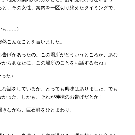
ると、その女性、案内を一区切り終えたタイミングで、
かも……）
突然こんなことを言いました。
お告げがあったの。この場所がどういうところか、あな
今からあなたに、この場所のことをお話するわね」
かった）
んな話をしているか、とっても興味はありました。でも
なかった。しかも、それが神様のお告げだとか！
聞きながら、巨石群をひとまわり。