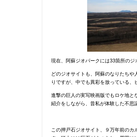
現在、阿蘇ジオパークには33箇所のジ
どのジオサイトも、阿蘇のなりたちや
りですが、中でも異彩を放っている、
進撃の巨人の実写映画版でもロケ地と
紹介をしながら、昔私が体験した不思
この押戸石ジオサイト、９万年前のカ