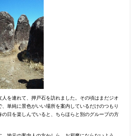
友人を連れて、押戸石を訪れました。その頃はまだジオ
で、単純に景色がいい場所を案内しているだけのつもり
春の日を楽しんでいると、ちらほらと別のグループの方
す。地元の案内人の方かしら。お邪魔にならないよう