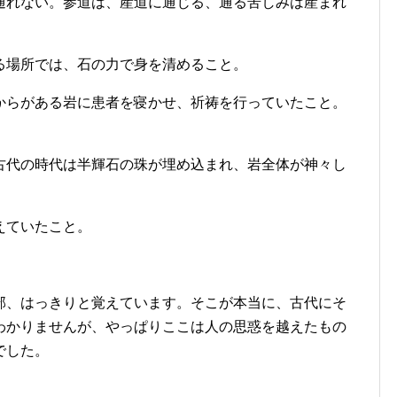
通れない。参道は、産道に通じる、通る苦しみは産まれ
る場所では、石の力で身を清めること。
からがある岩に患者を寝かせ、祈祷を行っていたこと。
古代の時代は半輝石の珠が埋め込まれ、岩全体が神々し
えていたこと。
部、はっきりと覚えています。そこが本当に、古代にそ
わかりませんが、やっぱりここは人の思惑を越えたもの
でした。