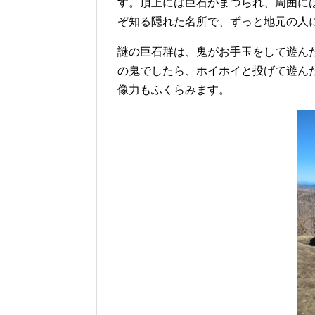
す。頂上には巨石がまつられ、周囲に
ぞ知る隠れた名所で、ずっと地元の人
謎の巨石群は、鬼がお手玉をして遊ん
の鬼でしたら、ホイホイと投げて遊ん
像力もふくらみます。