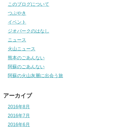
このブログについて
つぶやき
イベント
ジオパークのはなし
ニュース
火山ニュース
熊本のごあんない
阿蘇のごあんない
阿蘇の火山灰層に出会う旅
アーカイブ
2016年8月
2016年7月
2016年6月