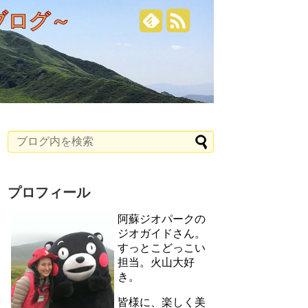
ブログ～
プロフィール
阿蘇ジオパークの
ジオガイドさん。
すっとこどっこい
担当。火山大好
き。
皆様に、楽しく美