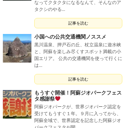
なってクタクタになるなんて、そんなのア
タクシのやる...
記事を読む
小国への公共交通機関ノススメ
黒川温泉、押戸石の丘、杖立温泉に遊水峡
と、阿蘇を楽しみ尽くすスポット満載の小
国エリア。 公共の交通機関を使って行くに
は...
記事を読む
もうすぐ開催！阿蘇ジオパークフェス
タ感謝祭
阿蘇ジオパークが、世界ジオパーク認定を
受けてもうすぐ１年。９月に入ってから、
阿蘇全域で、世界認定を記念した阿蘇ジオ
パークフェスタが開...