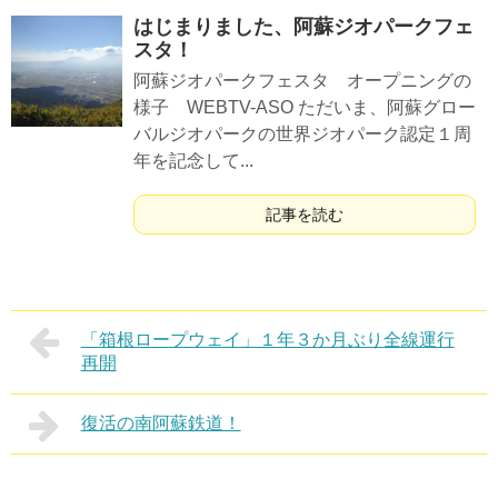
はじまりました、阿蘇ジオパークフェ
スタ！
阿蘇ジオパークフェスタ オープニングの
様子 WEBTV-ASO ただいま、阿蘇グロー
バルジオパークの世界ジオパーク認定１周
年を記念して...
記事を読む
「箱根ロープウェイ」１年３か月ぶり全線運行
再開
復活の南阿蘇鉄道！