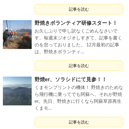
記事を読む
野焼きボランティア研修スタート！
お久しぶりで申し訳なくごめんなさいで
す。毎週末ジオジオしすぎて、記事を書く
のを怠っておりました。 12月最初の記事
は、野焼きボランティ...
記事を読む
野焼er、ソラシドにて見参！！
くまモンプリントの機体！ 野焼きのためな
ら飛行機に乗ってでも阿蘇へ、それが野焼
er。先日、野焼きに行くなら阿蘇草原再生
くまモ...
記事を読む