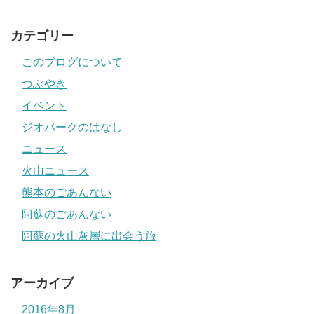
カテゴリー
このブログについて
つぶやき
イベント
ジオパークのはなし
ニュース
火山ニュース
熊本のごあんない
阿蘇のごあんない
阿蘇の火山灰層に出会う旅
アーカイブ
2016年8月