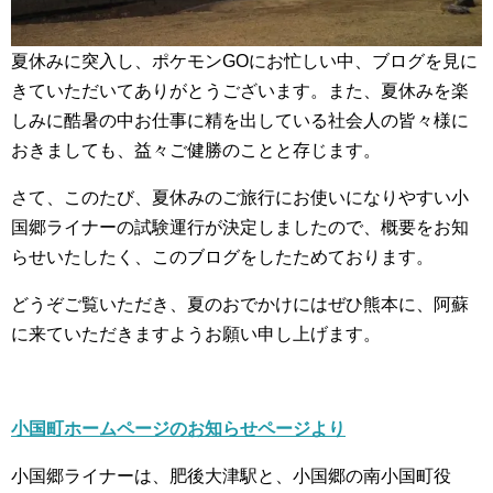
夏休みに突入し、ポケモンGOにお忙しい中、ブログを見に
きていただいてありがとうございます。また、夏休みを楽
しみに酷暑の中お仕事に精を出している社会人の皆々様に
おきましても、益々ご健勝のことと存じます。
さて、このたび、夏休みのご旅行にお使いになりやすい小
国郷ライナーの試験運行が決定しましたので、概要をお知
らせいたしたく、このブログをしたためております。
どうぞご覧いただき、夏のおでかけにはぜひ熊本に、阿蘇
に来ていただきますようお願い申し上げます。
小国町ホームページのお知らせページより
小国郷ライナーは、肥後大津駅と、小国郷の南小国町役