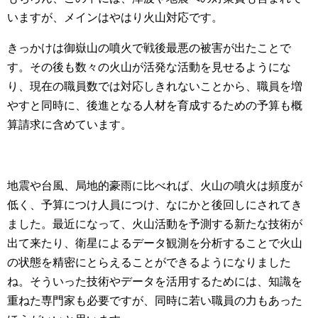
いますが、メインはやはり火山対応です。
きっかけは御嶽山の噴火で戦後最悪の被害が出たことで
す。その後も数々の火山が活発な活動を見せるようにな
り、現在の職員数では対応しきれないことから、職員を増
やすと同時に、後進となる人材を育成するための予算も概
算請求に含めています。
地震や台風、局地的豪雨に比べれば、火山の噴火は頻度が
低く、予算につけ人員につけ、なにかと後回しにされてき
ました。最近になって、火山活動を予測する新たな技術が
出て来たり、衛星によるデータ観測を分析することで火山
の状態を精密にとらえることができるようになりました
ね。そういった技術やデータを活用するためには、知識を
重ねた専門家も必要ですが、同時に若い職員の力もあった