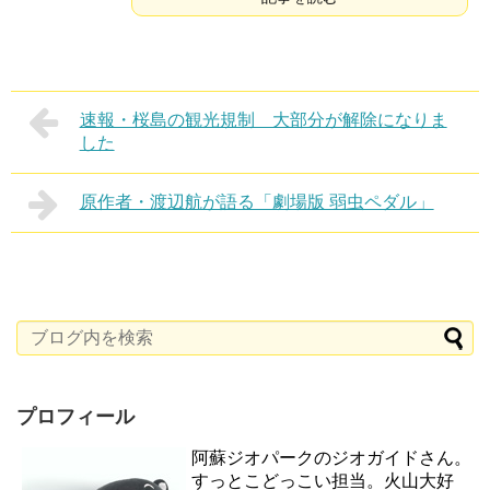
速報・桜島の観光規制 大部分が解除になりま
した
原作者・渡辺航が語る「劇場版 弱虫ペダル」
プロフィール
阿蘇ジオパークのジオガイドさん。
すっとこどっこい担当。火山大好