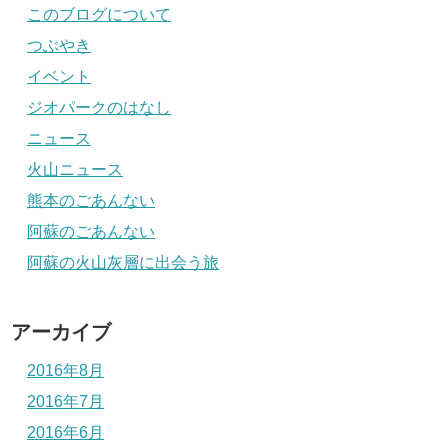
このブログについて
つぶやき
イベント
ジオパークのはなし
ニュース
火山ニュース
熊本のごあんない
阿蘇のごあんない
阿蘇の火山灰層に出会う旅
アーカイブ
2016年8月
2016年7月
2016年6月