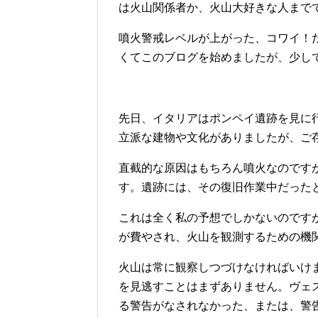
は火山関係者か、火山大好きな人まで
噴火警戒レベルが上がった、コワイ！
くてこのブログを始めましたが、少し
先日、イタリアはポンペイ遺跡を見に
立派な建物や文化がありましたが、ご
直截的な原因はもちろん噴火なのです
す。遺跡には、その復旧作業中だった
これは全く私の予想でしかないのです
が費やされ、火山を観測するための機
火山は常に観察しつづけなければいけ
を見逃すことはまずありません。ヴェ
る警告がなされなかった、または、警