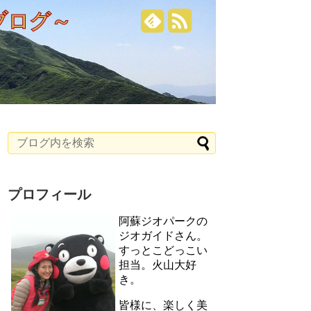
ブログ～
プロフィール
阿蘇ジオパークの
ジオガイドさん。
すっとこどっこい
担当。火山大好
き。
皆様に、楽しく美