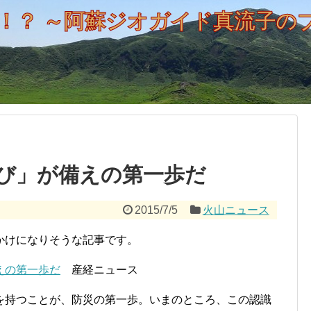
！？ ～阿蘇ジオガイド真流子の
び」が備えの第一歩だ
2015/7/5
火山ニュース
かけになりそうな記事です。
えの第一歩だ
産経ニュース
を持つことが、防災の第一歩。いまのところ、この認識