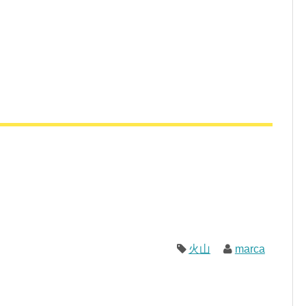
火山
marca