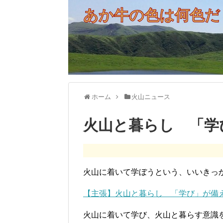
あか牛の色は何色だ
ホーム
火山ニュース
火山と暮らし 「学
火山に着いて学ぼうという、いいきっ
【主張】火山と暮らし 「学び」が備
火山に着いて学び、火山と暮らす意識