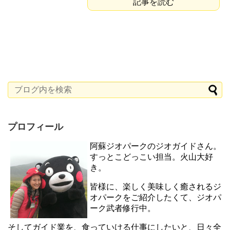
記事を読む
プロフィール
阿蘇ジオパークのジオガイドさん。
すっとこどっこい担当。火山大好
き。
皆様に、楽しく美味しく癒されるジ
オパークをご紹介したくて、ジオパ
ーク武者修行中。
そしてガイド業を、食っていける仕事にしたいと、日々全